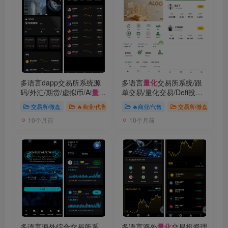
多语言dapp交易所系统源
多语言
量化
交易所系统/跟
码/外汇/期货/虚拟币/Ai
量
单交易/量化交易/Defi投资
化
/贷款/期权交易
系统
交易所/微盘
🔥商业/代售
🔥商业/代售
交易所/微盘
10个月前
10个月前
多语言海外综合交易所系
多语言海外
量化
交易投资理