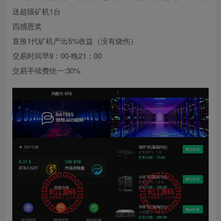
送超级矿机1台
四感恩奖
直推1代矿机产出5%收益（没有烧伤）
交易时间早9：00-晚21：00
交易手续费统一:30%