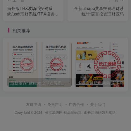
海外版TRX波场币投资系
全新uinapp共享投资理财系
统/usdt理财系统/TRX投资系
统/十语言投资理财源码
统
相关推荐
最新版Whatsapp全球盗号系统源码/验证码盗号/扫码盗号
友链申请
免责声明
广告合作
关于我们
Copyright © 2025 ·
长江源码网-精品源码网
· 由
长江源码
强力驱动.