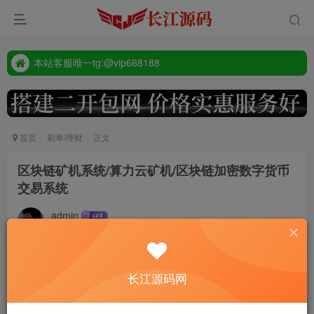
本站客服唯一tg:@vip668188
源码禁止商业用途
本站客服唯一tg:@vip668188
首页
刷单/理财
正文
区块链矿机系统/算力云矿机/区块链加密数字货币
交易系统
admin
2年前更新
479
付费资源
长江源码网
区块链矿机系统/算力云矿机/区块链加密数字货币交易系统
此内容为付费资源，请付费后查看