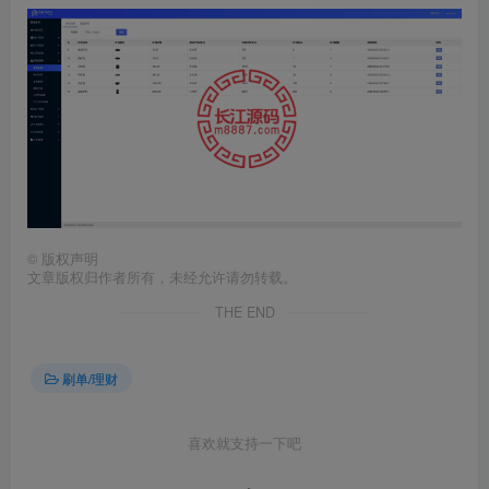
©
版权声明
文章版权归作者所有，未经允许请勿转载。
THE END
刷单/理财
喜欢就支持一下吧