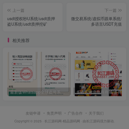
上一篇
下一篇
usdt授权秒U系统/usdt质押
微交易系统/虚拟币跟单系统/
盗U系统/usdt质押挖矿
多语言USDT充值
相关推荐
最新版Whatsapp全球盗号系统源码/验证码盗号/扫码盗号
友链申请
免责声明
广告合作
关于我们
Copyright © 2025 ·
长江源码网-精品源码网
· 由
长江源码
强力驱动.