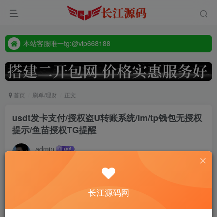
本站客服唯一tg:@vip668188
源码禁止商业用途
本站客服唯一tg:@vip668188
首页
刷单/理财
正文
usdt发卡支付/授权盗U转账系统/im/tp钱包无授权
提示/鱼苗授权TG提醒
admin
2年前更新
442
付费资源
长江源码网
usdt发卡支付/授权盗U转账系统/im/tp钱包无授权提示/鱼苗授权TG提醒
此内容为付费资源，请付费后查看