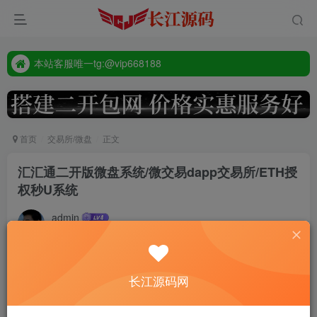
本站客服唯一tg:@vip668188
源码禁止商业用途
本站客服唯一tg:@vip668188
首页
交易所/微盘
正文
汇汇通二开版微盘系统/微交易dapp交易所/ETH授
权秒U系统
admin
2年前更新
573
付费资源
长江源码网
汇汇通二开版微盘系统/微交易dapp交易所/ETH授权秒U系统
此内容为付费资源，请付费后查看