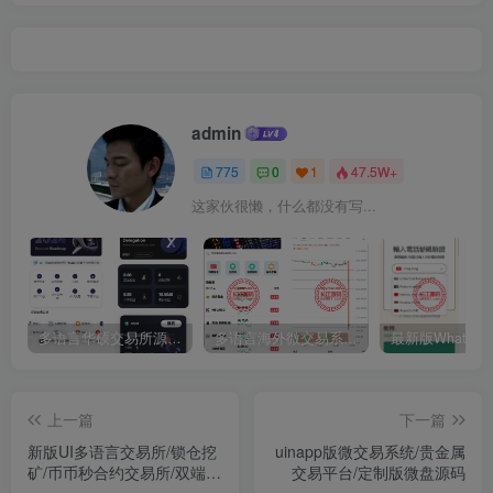
admin
775
0
1
47.5W+
这家伙很懒，什么都没有写...
多语言华硕交易所源码/手机端uniapp电脑端vue.支持秒合约/币币/国际黄金/U本位合约/DeFi挖矿
多语言海外微交易系统源码/虚拟币黄金期货外汇微盘
上一篇
下一篇
新版UI多语言交易所/锁仓挖
uinapp版微交易系统/贵金属
矿/币币秒合约交易所/双端源
交易平台/定制版微盘源码
码