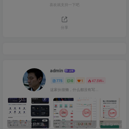
喜欢就支持一下吧
分享
admin
775
0
1
47.5W+
这家伙很懒，什么都没有写...
多语言华硕交易所源码/手机端uniapp电脑端vue.支持秒合约/币币/国际黄金/U本位合约/DeFi挖矿
多语言海外微交易系统源码/虚拟币黄金期货外汇微盘