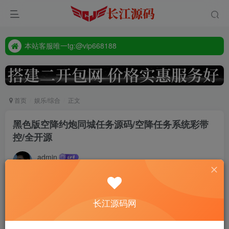
本站客服唯一tg:@vip668188
源码禁止商业用途
本站客服唯一tg:@vip668188
首页
娱乐/综合
正文
黑色版空降约炮同城任务源码/空降任务系统彩带
控/全开源
admin
2年前更新
793
前端vue源码全开源，带4国语言包
长江源码网
源码所有彩种都是系统彩，后台可控制，带开奖脚本