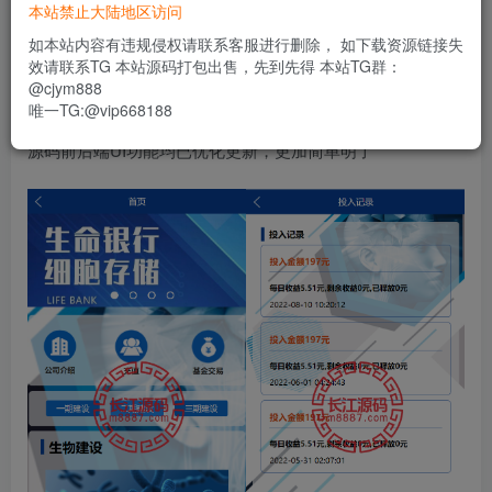
300
本站禁止大陆地区访问
限时特惠
usdt
如本站内容有违规侵权请联系客服进行删除， 如下载资源链接失
效请联系TG 本站源码打包出售，先到先得 本站TG群：
登录功能已关闭，暂时无法购买
@cjym888
唯一TG:@vip668188
源码前后端UI功能均已优化更新，更加简单明了