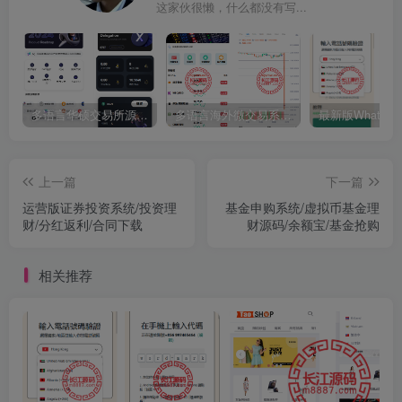
这家伙很懒，什么都没有写...
多语言华硕交易所源码/手机端uniapp电脑端vue.支持秒合约/币币/国际黄金/U本位合约/DeFi挖矿
多语言海外微交易系统源码/虚拟币黄金期货外汇微盘
上一篇
下一篇
运营版证券投资系统/投资理
基金申购系统/虚拟币基金理
财/分红返利/合同下载
财源码/余额宝/基金抢购
相关推荐