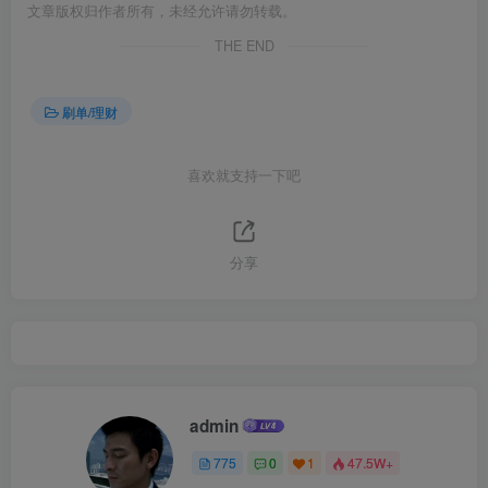
文章版权归作者所有，未经允许请勿转载。
THE END
刷单/理财
喜欢就支持一下吧
分享
admin
775
0
1
47.5W+