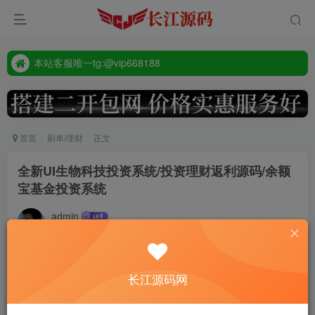
本站客服唯一tg:@vip668188
源码禁止商业用途
本站客服唯一tg:@vip668188
首页
刷单/理财
正文
全新UI生物科技投资系统/投资理财返利源码/余额
宝基金投资系统
admin
2年前更新
572
付费资源
长江源码网
全新UI生物科技投资系统/投资理财返利源码/余额宝基金投资系统
此内容为付费资源，请付费后查看