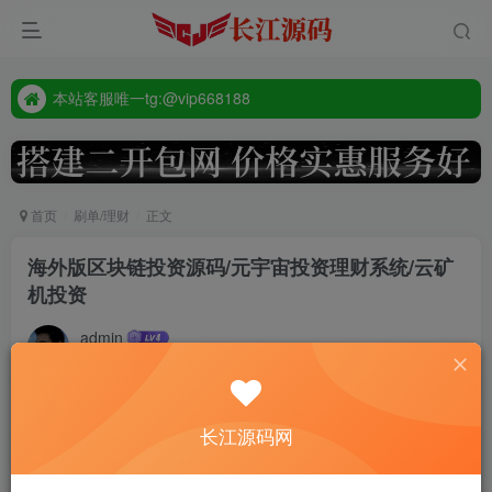
本站客服唯一tg:@vip668188
源码禁止商业用途
本站客服唯一tg:@vip668188
首页
刷单/理财
正文
海外版区块链投资源码/元宇宙投资理财系统/云矿
机投资
admin
2年前更新
385
付费资源
长江源码网
海外版区块链投资源码/元宇宙投资理财系统/云矿机投资
此内容为付费资源，请付费后查看