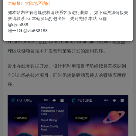
300
本站禁止大陆地区访问
限时特惠
usdt
如本站内容有违规侵权请联系客服进行删除， 如下载资源链接失
效请联系TG 本站源码打包出售，先到先得 本站TG群：
登录功能已关闭，暂时无法购买
@cjym888
唯一TG:@vip668188
Future Online，是由 CmO Gaurav Shantulal Rupani 响应全
球区块链项目技术开发营销策略开发的应用程序。
带来在线元数据开发、设计和利用项目优势继续将云挖掘到
全球市场的技术项目，同时仍然是驱动普通人的赚钱应用程
序。