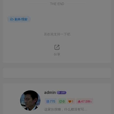
THE END
刷单/理财
喜欢就支持一下吧
分享
admin
775
0
1
47.5W+
这家伙很懒，什么都没有写...