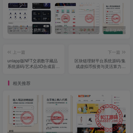
多语言华硕交易所源码/手机端uniapp电脑端vue.支持秒合约/币币/国际黄金/U本位合约/DeFi挖矿
多语言海外微交易系统源码/虚拟币黄金期货外汇微盘
上一篇
下一篇
uniapp版NFT交易数字藏品
区块链理财平台系统源码/集
系统源码/艺术品3D合成盲盒
成虚拟币投资与灵活算力节
交易源码/二级市场/支持上链
点管理系统
相关推荐