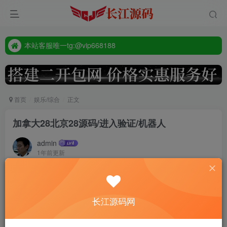
本站客服唯一tg:@vip668188
源码禁止商业用途
本站客服唯一tg:@vip668188
首页
娱乐/综合
正文
加拿大28北京28源码/进入验证/机器人
admin
1年前更新
377
付费资源
加拿大28北京28源码/进入验证/机器人
长江源码网
此内容为付费资源，请付费后查看