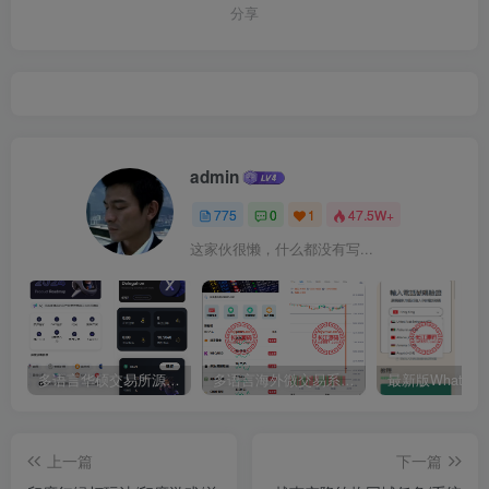
分享
admin
775
0
1
47.5W+
这家伙很懒，什么都没有写...
多语言华硕交易所源码/手机端uniapp电脑端vue.支持秒合约/币币/国际黄金/U本位合约/DeFi挖矿
多语言海外微交易系统源码/虚拟币黄金期货外汇微盘
上一篇
下一篇