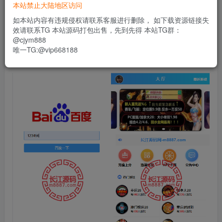
150
本站禁止大陆地区访问
限时特惠
usdt
如本站内容有违规侵权请联系客服进行删除， 如下载资源链接失
登录功能已关闭，暂时无法购买
效请联系TG 本站源码打包出售，先到先得 本站TG群：
@cjym888
唯一TG:@vip668188
开奖接口失效，预设有点问题