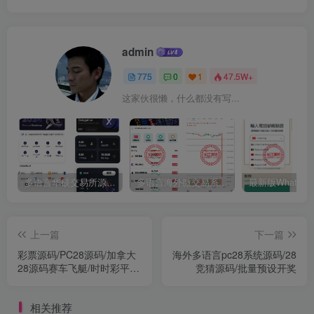
admin
775
0
1
47.5W+
这家伙很懒，什么都没有写...
多语言华硕交易所源码/手机端uniapp电脑端vue.支持秒合约/币币/国际黄金/U本位合约/DeFi挖矿
多语言海外微交易系统源码/虚拟币黄金期货外汇微盘
上一篇
下一篇
彩票源码/PC28源码/加拿大
海外多语言pc28系统源码/28
28源码赛车飞艇/时时彩平
竞猜源码/批量预设开奖
台/比特28预测/彩票机器人/
预设开奖
相关推荐