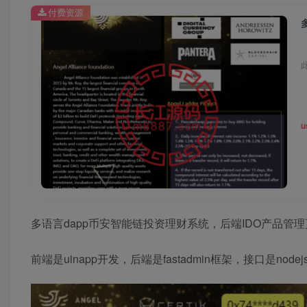
付费资源
u
多语言dapp币安智能链投资理财系统，后端IDO产品管
前端是uinapp开发，后端是fastadmin框架，接口是nodej