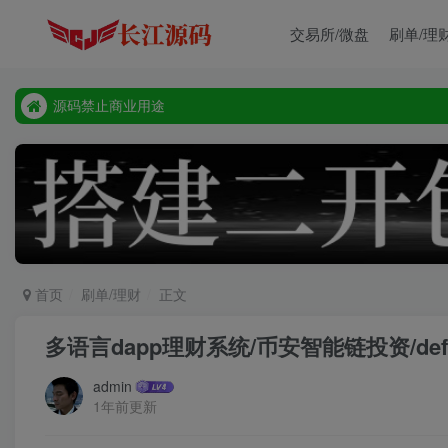
交易所/微盘
刷单/理
源码禁止商业用途
本站客服唯一tg:@vip668188
源码禁止商业用途
本站客服唯一tg:@vip668188
首页
刷单/理财
正文
多语言dapp理财系统/币安智能链投资/de
admin
1年前更新