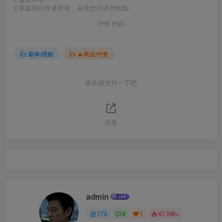
文章版权归作者所有，未经允许请勿转载。
THE END
刷单/理财
🔥商业/代售
喜欢就支持一下吧
分享
admin
775
0
1
47.5W+