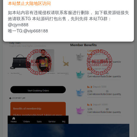
本站禁止大陆地区访问
如本站内容有违规侵权请联系客服进行删除， 如下载资源链接失
效请联系TG 本站源码打包出售，先到先得 本站TG群：
@cjym888
唯一TG:@vip668188