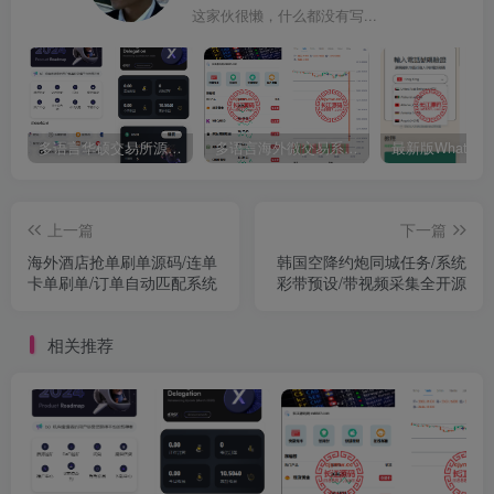
这家伙很懒，什么都没有写...
多语言华硕交易所源码/手机端uniapp电脑端vue.支持秒合约/币币/国际黄金/U本位合约/DeFi挖矿
多语言海外微交易系统源码/虚拟币黄金期货外汇微盘
上一篇
下一篇
海外酒店抢单刷单源码/连单
韩国空降约炮同城任务/系统
卡单刷单/订单自动匹配系统
彩带预设/带视频采集全开源
相关推荐