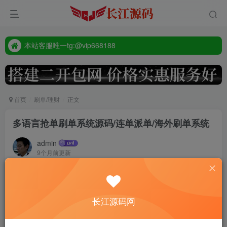
本站客服唯一tg:@vip668188
源码禁止商业用途
本站客服唯一tg:@vip668188
首页
刷单/理财
正文
多语言抢单刷单系统源码/连单派单/海外刷单系统
admin
9个月前更新
224
前端uinapp全开源，后端是thinkphp框架
长江源码网
PC自适应手机端，系统支持设置连单派单