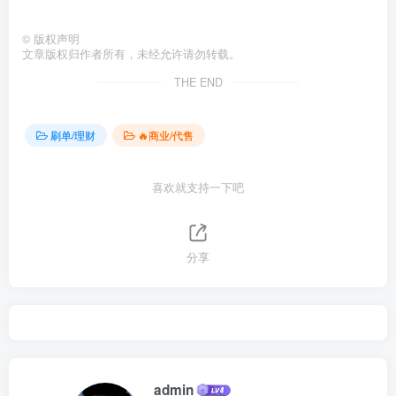
©
版权声明
文章版权归作者所有，未经允许请勿转载。
THE END
刷单/理财
🔥商业/代售
喜欢就支持一下吧
分享
admin