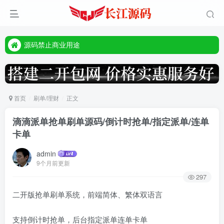
本站客服唯一tg:@vip668188
源码禁止商业用途
本站客服唯一tg:@vip668188
首页
刷单/理财
正文
滴滴派单抢单刷单源码/倒计时抢单/指定派单/连单
卡单
admin
9个月前更新
297
二开版抢单刷单系统，前端简体、繁体双语言
支持倒计时抢单，后台指定派单连单卡单