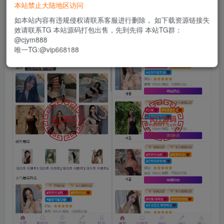
本站禁止大陆地区访问
如本站内容有违规侵权请联系客服进行删除， 如下载资源链接失
效请联系TG 本站源码打包出售，先到先得 本站TG群：
@cjym888
唯一TG:@vip668188