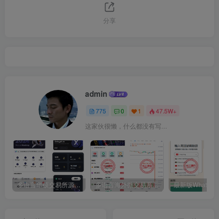
分享
admin
775
0
1
47.5W+
这家伙很懒，什么都没有写...
多语言华硕交易所源码/手机端uniapp电脑端vue.支持秒合约/币币/国际黄金/U本位合约/DeFi挖矿
多语言海外微交易系统源码/虚拟币黄金期货外汇微盘