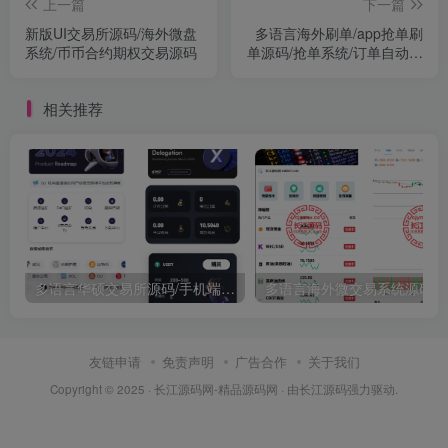
上一篇
下一篇
新版UI交易所源码/海外微盘
多语言海外刷单/app抢单刷
系统/币币合约期权交易源码
单源码/抢单系统/订单自动匹
配系统/连单卡单
相关推荐
多语言华硕交易所源码/手机端uniapp电脑端vue.支持秒合约/币币/国际黄金/U本位合约/DeFi挖矿
友链申请
免责声明
广告合作
关于我们
Copyright © 2025 ·
长江源码网-精品源码网
· 由
长江源码
强力驱动.