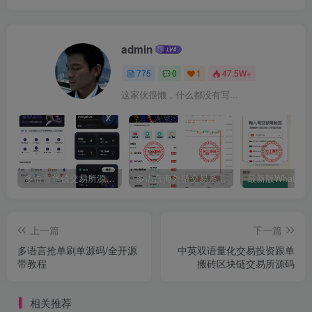
admin
775
0
1
47.5W+
这家伙很懒，什么都没有写...
多语言华硕交易所源码/手机端uniapp电脑端vue.支持秒合约/币币/国际黄金/U本位合约/DeFi挖矿
多语言海外微交易系统源码/虚拟币黄金期货外汇微盘
上一篇
下一篇
多语言抢单刷单源码/全开源
中英双语量化交易投资跟单
带教程
搬砖区块链交易所源码
相关推荐