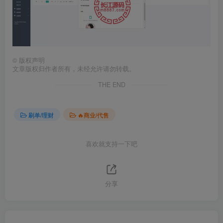
©
版权声明
文章版权归作者所有，未经允许请勿转载。
THE END
刷单/理财
🔥商业/代售
喜欢就支持一下吧
分享