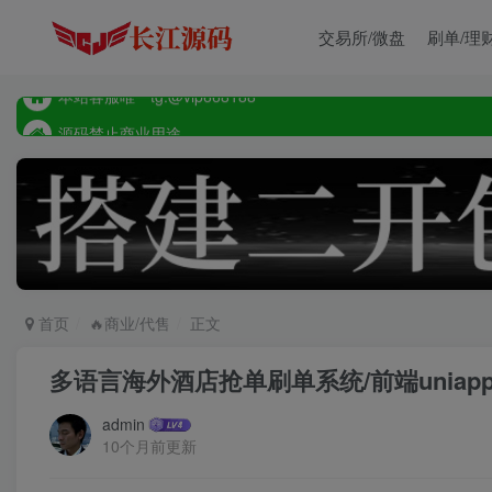
交易所/微盘
刷单/理
源码禁止商业用途
本站客服唯一tg:@vip668188
源码禁止商业用途
本站客服唯一tg:@vip668188
首页
🔥商业/代售
正文
多语言海外酒店抢单刷单系统/前端uniap
admin
10个月前更新