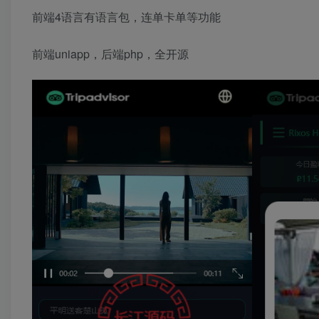
前端4语言有语言包，连单卡单等功能
前端uniapp，后端php，全开源