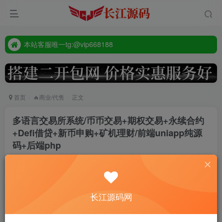
本站客服唯一tg:@vip668188
源码禁止商业用途
本站客服唯一tg:@vip668188
首页
🔥商业/代售
正文
多语言交易所系统/币币交易+期权交易+永续合约
+Defi借贷+新币申购+矿机理财/前端uniapp纯源
码+后端php
admin
9个月前更新
394
长江源码网
前端是uniapp纯源码，只有手机端，后端php