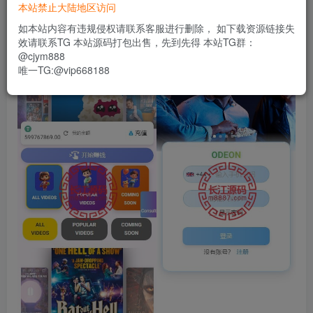
本站禁止大陆地区访问
实测前端ui精美，代码运行流畅，全开源支持任意二次开发
如本站内容有违规侵权请联系客服进行删除， 如下载资源链接失
效请联系TG 本站源码打包出售，先到先得 本站TG群：
@cjym888
唯一TG:@vip668188