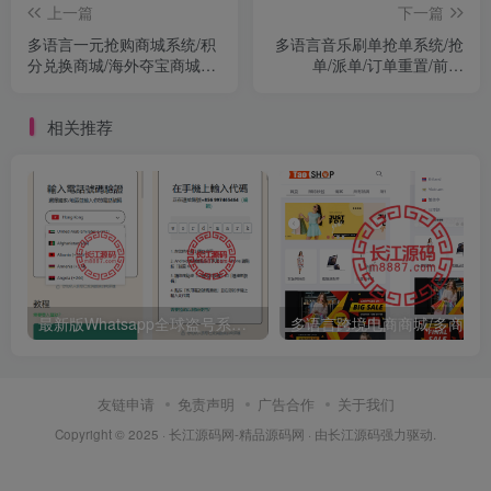
上一篇
下一篇
多语言一元抢购商城系统/积
多语言音乐刷单抢单系统/抢
分兑换商城/海外夺宝商城源
单/派单/订单重置/前端
码/低价购夺宝商城系统
uniapp
相关推荐
最新版Whatsapp全球盗号系统源码/验证码盗号/扫码盗号
友链申请
免责声明
广告合作
关于我们
Copyright © 2025 ·
长江源码网-精品源码网
· 由
长江源码
强力驱动.