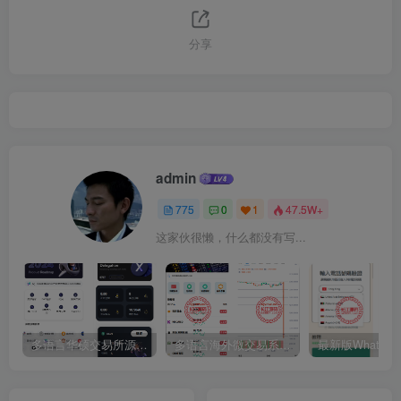
分享
admin
775
0
1
47.5W+
这家伙很懒，什么都没有写...
多语言华硕交易所源码/手机端uniapp电脑端vue.支持秒合约/币币/国际黄金/U本位合约/DeFi挖矿
多语言海外微交易系统源码/虚拟币黄金期货外汇微盘