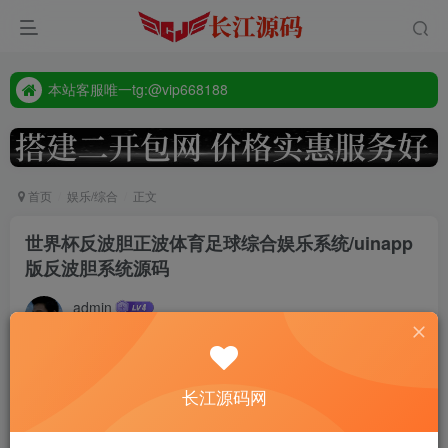
本站客服唯一tg:@vip668188
源码禁止商业用途
本站客服唯一tg:@vip668188
首页
娱乐/综合
正文
世界杯反波胆正波体育足球综合娱乐系统/uinapp
版反波胆系统源码
admin
1个月前更新
157
赛事采集免费的接口不怎么好用，娱乐城ng接口需要自己更
长江源码网
改密钥