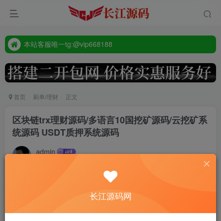
本站客服唯一tg:@vip668188
源码禁止商业用途
本站客服唯一tg:@vip668188
首页
刷单/理财
正文
区块链trx理财源码/多语言10国挖矿源码/云挖矿系
统源码 USDT质押系统源码
admin
11个月前更新
388
付费资源
长江源码网
区块链trx理财源码/多语言10国挖矿源码/云挖矿系统源码 USDT质押系统源码
此内容为付费资源，请付费后查看