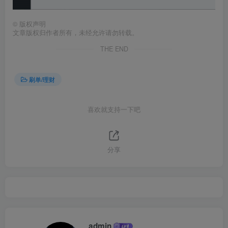
©
版权声明
文章版权归作者所有，未经允许请勿转载。
THE END
刷单/理财
喜欢就支持一下吧
分享
admin