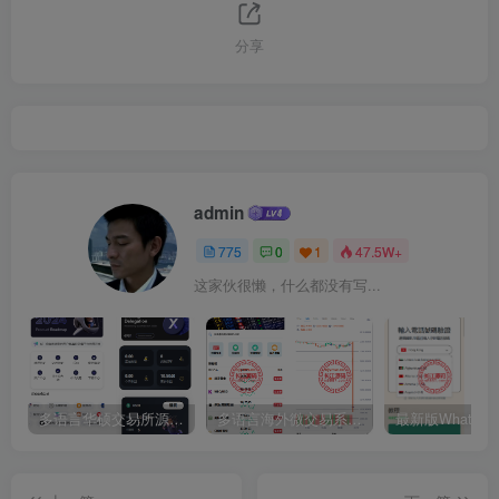
分享
admin
775
0
1
47.5W+
这家伙很懒，什么都没有写...
多语言华硕交易所源码/手机端uniapp电脑端vue.支持秒合约/币币/国际黄金/U本位合约/DeFi挖矿
多语言海外微交易系统源码/虚拟币黄金期货外汇微盘