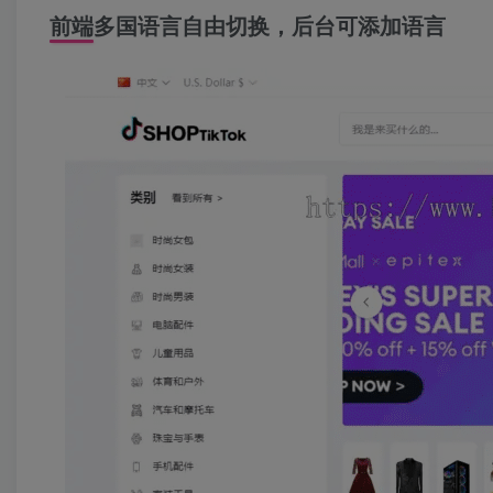
前端
多国语言
自由切换，后台可添加语言