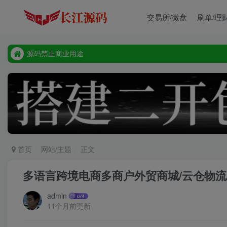
交易所/微盘
刷单/理
源码禁止商业用途
本站客服唯一tg:@vip668188
源码禁止商业用途
本站客服唯一tg:@vip668188
首页
网站/主题
正文
多语言跨境电商多商户外贸商城/云仓物流
admin
11个月前更新