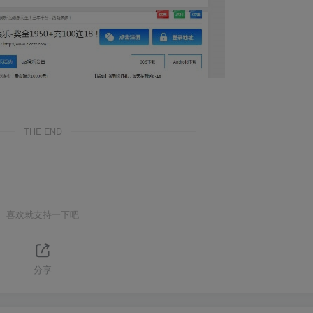
THE END
喜欢就支持一下吧
分享