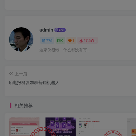
admin
775
0
1
47.5W+
这家伙很懒，什么都没有写...
上一篇
tg电报群发加群营销机器人
相关推荐