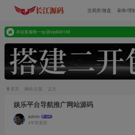
源码禁止商业用途
交易所/微盘
刷单/理
本站客服唯一tg:@vip668188
源码禁止商业用途
本站客服唯一tg:@vip668188
首页
网站/主题
正文
娱乐平台导航推广网站源码
admin
2年前更新