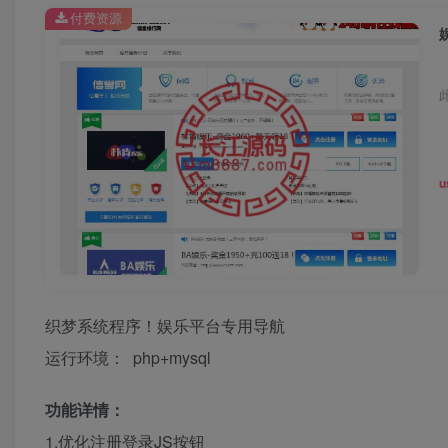
付费资源
u
织梦系统程序！娱乐平台专用导航
运行环境： php+mysql
功能详情：
1.优化注册登录JS按钮