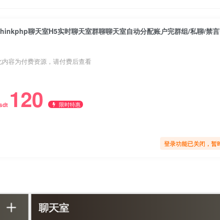
此内容为付费资源，请付费后查看
120
限时特惠
sdt
登录功能已关闭，暂