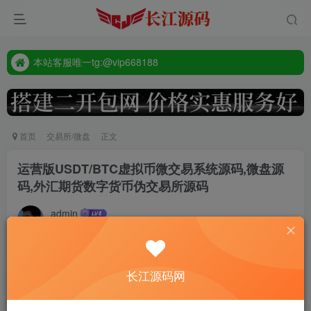
本站客服唯一tg:@vip668188
源码禁止商业用途
本站客服唯一tg:@vip668188
首页
交易所/微盘
正文
运营版USDT/BTC虚拟币微交易系统源码,微盘源
码,外汇期货数字货币伪交易所源码
admin
9个月前更新
345
多语言运营版USDT/BTC虚拟币微交易系统源码，微盘源
长江源码网
码，外汇期货数字货币交易所源码