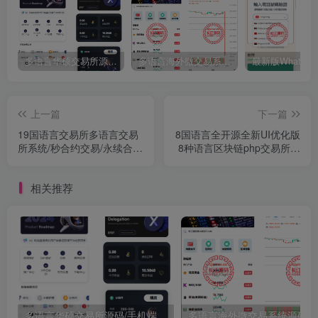
多语言华硕交易所源码/手机端uniapp电脑端vue.支持秒合约/币币/国际黄金/U本位合约/DeFi挖矿
多语言海外微交易系统源码/虚拟币黄金期货外汇微盘
上一篇
下一篇
19国语言交易所多语言交易
8国语言全开源全新UI优化版
所系统/秒合约交易/永续合
8种语言区块链php交易所源
约/锁仓挖矿+搭建教程
码/k线完好/币币交易秒合
相关推荐
多语言华硕交易所源码/手机端uniapp电脑端vue.支持秒合约/币币/国际黄金/U本位合约/DeFi挖矿