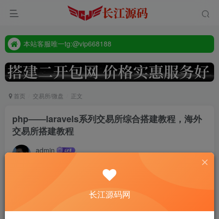
本站客服唯一tg:@vip668188
源码禁止商业用途
本站客服唯一tg:@vip668188
首页
交易所/微盘
正文
php——laravels系列交易所综合搭建教程，海外
交易所搭建教程
admin
11个月前更新
135
付费资源
长江源码网
php——laravels系列交易所综合搭建教程，海外交易所搭建教程
此内容为付费资源，请付费后查看