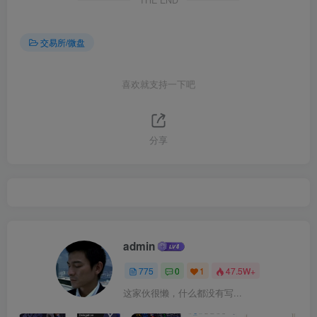
交易所/微盘
喜欢就支持一下吧
分享
admin
775
0
1
47.5W+
这家伙很懒，什么都没有写...