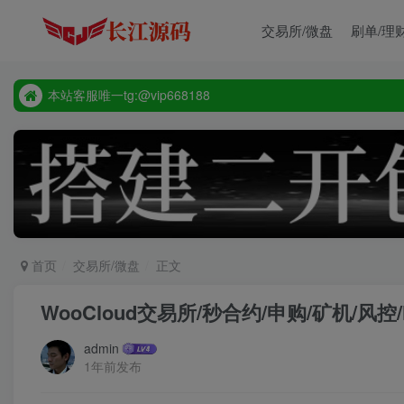
源码禁止商业用途
交易所/微盘
刷单/理
本站客服唯一tg:@vip668188
源码禁止商业用途
本站客服唯一tg:@vip668188
首页
交易所/微盘
正文
WooCloud交易所/秒合约/申购/矿机/风
admin
1年前发布