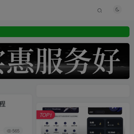
教程
TOP1
565