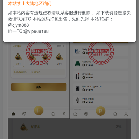
本站禁止大陆地区访问
如本站内容有违规侵权请联系客服进行删除， 如下载资源链接失
效请联系TG 本站源码打包出售，先到先得 本站TG群：
@cjym888
唯一TG:@vip668188