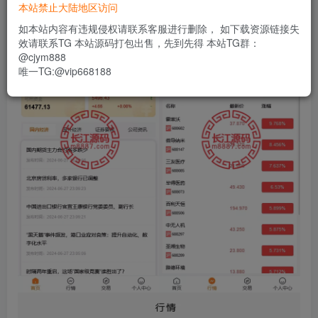
本站禁止大陆地区访问
如本站内容有违规侵权请联系客服进行删除， 如下载资源链接失
效请联系TG 本站源码打包出售，先到先得 本站TG群：
@cjym888
唯一TG:@vip668188