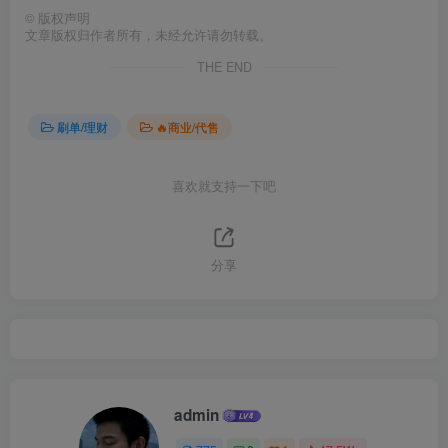
©
版权声明
文章版权归作者所有，未经允许请勿转载。
THE END
刷单/理财
🔥商业/代售
喜欢就支持一下吧
分享
admin