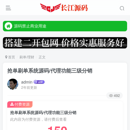
本站客服唯一tg:@vip668188
源码禁止商业用途
本站客服唯一tg:@vip668188
首页
刷单/理财
正文
抢单刷单系统源码/代理功能三级分销
admin
2年前更新
492
付费资源
抢单刷单系统源码/代理功能三级分销
此内容为付费资源，请付费后查看