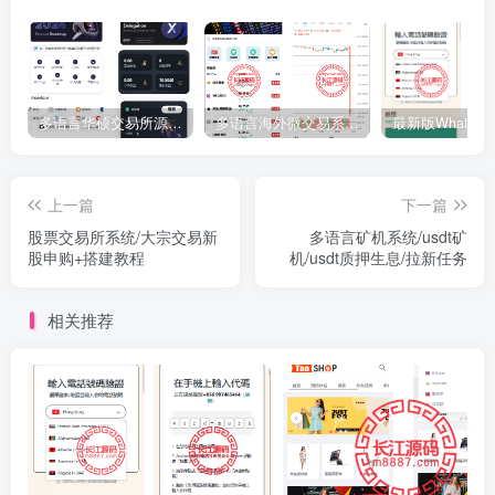
多语言华硕交易所源码/手机端uniapp电脑端vue.支持秒合约/币币/国际黄金/U本位合约/DeFi挖矿
多语言海外微交易系统源码/虚拟币黄金期货外汇微盘
上一篇
下一篇
股票交易所系统/大宗交易新
多语言矿机系统/usdt矿
股申购+搭建教程
机/usdt质押生息/拉新任务
相关推荐