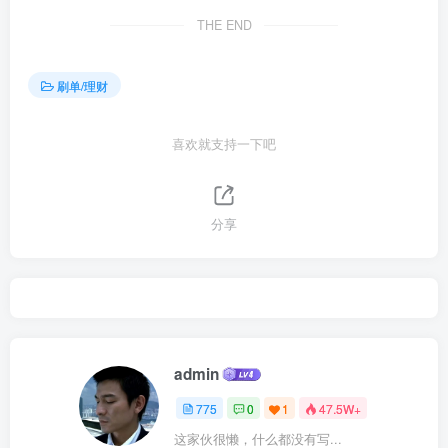
THE END
刷单/理财
喜欢就支持一下吧
分享
admin
775
0
1
47.5W+
这家伙很懒，什么都没有写...