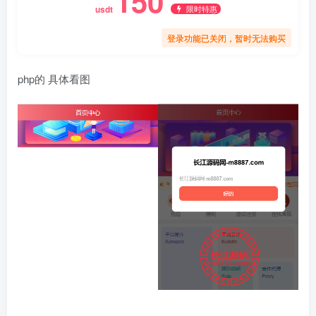
150
限时特惠
usdt
登录功能已关闭，暂时无法购买
php的 具体看图