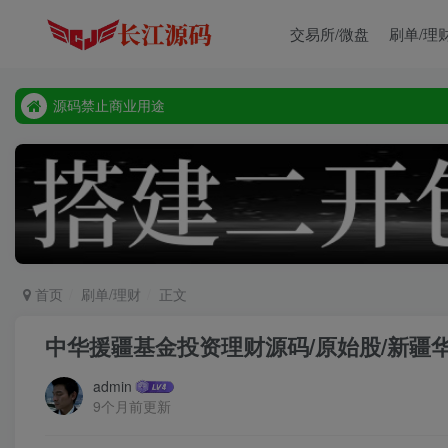
源码禁止商业用途
交易所/微盘
刷单/理
本站客服唯一tg:@vip668188
源码禁止商业用途
本站客服唯一tg:@vip668188
首页
刷单/理财
正文
中华援疆基金投资理财源码/原始股/新疆
admin
9个月前更新