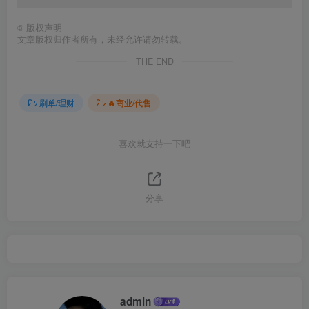
©
版权声明
文章版权归作者所有，未经允许请勿转载。
THE END
刷单/理财
🔥商业/代售
喜欢就支持一下吧
分享
admin