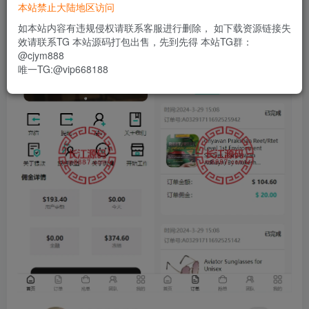
本站禁止大陆地区访问
如本站内容有违规侵权请联系客服进行删除， 如下载资源链接失
效请联系TG 本站源码打包出售，先到先得 本站TG群：
@cjym888
唯一TG:@vip668188