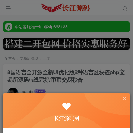
本站客服唯一tg:@vip668188
源码禁止商业用途
本站客服唯一tg:@vip668188
首页
交易所/微盘
正文
8国语言全开源全新UI优化版8种语言区块链php交
易所源码/k线完好/币币交易秒合
admin
2年前更新
5433
付费资源
长江源码网
8国语言全开源全新UI优化版8种语言区块链php交易所源码/k线完好/币币交易秒合
此内容为付费资源，请付费后查看