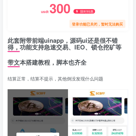
300
限时特惠
usdt
登录功能已关闭，暂时无法购买
此套附带前端uinapp，源码ui还是很不错
得，功能支持急速交易、IEO、锁仓挖矿等
带文本搭建教程，脚本也齐全
结算正常，结算不提示，其他倒没发现什么问题