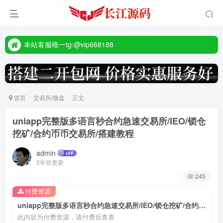
本站客服唯一tg:@vip668188
源码禁止商业用途
本站客服唯一tg:@vip668188
首页
交易所/微盘
正文
uniapp完整版多语言秒合约急速交易所/IEO/锁仓
挖矿/合约币币交易所/搭建教程
admin
2年前更新
245
付费资源
uniapp完整版多语言秒合约急速交易所/IEO/锁仓挖矿/合约币币交易所/搭建教程
此内容为付费资源，请付费后查看